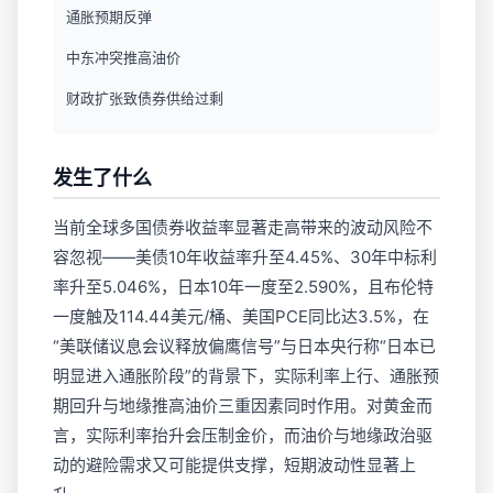
通胀预期反弹
中东冲突推高油价
财政扩张致债券供给过剩
发生了什么
当前全球多国债券收益率显著走高带来的波动风险不
容忽视——美债10年收益率升至4.45%、30年中标利
率升至5.046%，日本10年一度至2.590%，且布伦特
一度触及114.44美元/桶、美国PCE同比达3.5%，在
“美联储议息会议释放偏鹰信号”与日本央行称“日本已
明显进入通胀阶段”的背景下，实际利率上行、通胀预
期回升与地缘推高油价三重因素同时作用。对黄金而
言，实际利率抬升会压制金价，而油价与地缘政治驱
动的避险需求又可能提供支撑，短期波动性显著上