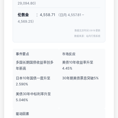
29,094.80）
伦敦金
：4,558.71
（日内 4,557.81 –
4,569.25）
数据北京时间 09:19 更新
数据来源：站内行情系统
事件要点
市场反应
多国长期国债收益率创多
美债10年收益率升至
年新高
4.45%
日本10年国债一度升至
30年期美债票息突破5%
2.590%
美债30年中标利率升至
5.046%
驱动因素