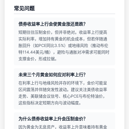
常见问题
债券收益率上行会使黄金涨还是跌？
短期往往压制金价，但并非绝对。收益率上行提高
实际利率，增加持有黄金的机会成本，但若伴随通
胀回升（如PCE同比3.5%）或地缘风险（推动布伦
特114.44美元/桶），避险与通胀对冲需求可能同时
支撑金价，形成拉锯。
未来三个月黄金如何应对利率上行？
在利率上行与地缘风险并存的环境下，金价可能呈
区间震荡并伴随突发性波动。建议关注美债收益率
走势、美联储会议信号、核心PCE与布伦特油价，
这些指标决定短期方向与波动幅度。
为什么债券收益率上升会压制金价？
因为黄金为无息资产，收益率上升意味着持有黄金