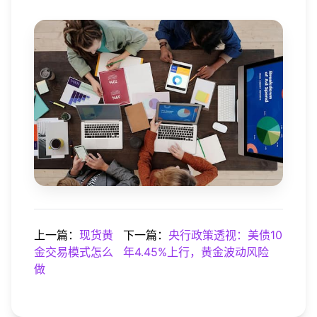
上一篇：
现货黄
下一篇：
央行政策透视：美债10
金交易模式怎么
年4.45%上行，黄金波动风险
做