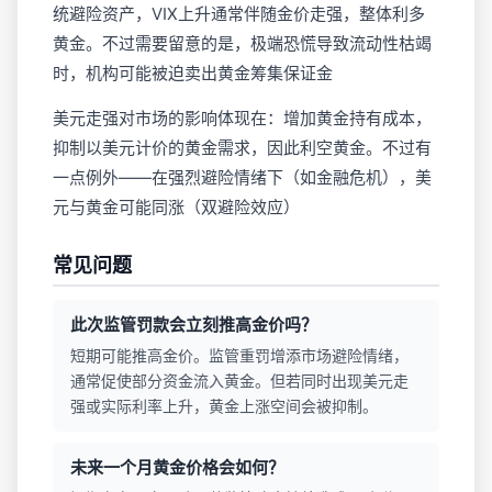
统避险资产，VIX上升通常伴随金价走强，整体利多
黄金。不过需要留意的是，极端恐慌导致流动性枯竭
时，机构可能被迫卖出黄金筹集保证金
美元走强对市场的影响体现在：增加黄金持有成本，
抑制以美元计价的黄金需求，因此利空黄金。不过有
一点例外——在强烈避险情绪下（如金融危机），美
元与黄金可能同涨（双避险效应）
常见问题
此次监管罚款会立刻推高金价吗？
短期可能推高金价。监管重罚增添市场避险情绪，
通常促使部分资金流入黄金。但若同时出现美元走
强或实际利率上升，黄金上涨空间会被抑制。
未来一个月黄金价格会如何？