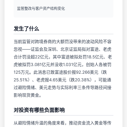
监管整改与客户资产结构变化
发生了什么
当前监管对跨境券商的大额罚没带来的波动风险不容
忽视——证监会及深圳、北京证监局拟对富途、老虎
合计罚没超22亿元，其中富途被拟处罚18.5亿元、老
虎被拟罚3.081亿元并没收1.031亿元，创始人各被罚
125万元。此消息已致富途股价报92.266美元（跌
25.51%）、老虎报4.65美元（跌20.38%），可能通
过避险情绪、美元走势与实际利率三条传导路径间接
影响现货黄金。
对投资有哪些负面影响
从避险情绪升温的角度来看，推动资金流入黄金等传