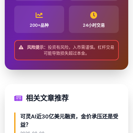
200+品种
24小时交易
风险提示：
投资有风险，入市需谨慎。杠杆交易
可能导致损失超过本金。
相关文章推荐
可灵AI近30亿美元融资，金价承压还是受
益？