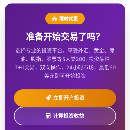
限时优惠
准备开始交易了吗？
选择专业的投资平台，享受外汇、黄金、原
油、股指、股票等5大类200+投资品种
T+0交易，双向操作，24小时市场，最低50
美元即可开始投资
立即开户投资
计算投资收益