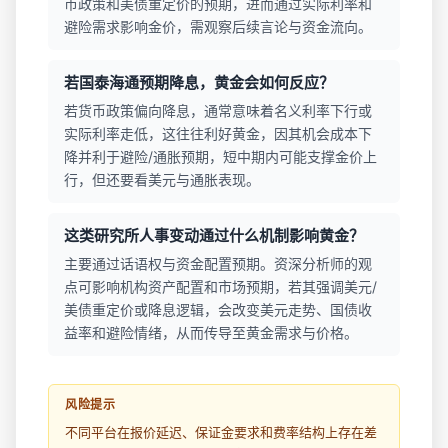
币政策和美债重定价的预期，进而通过实际利率和
避险需求影响金价，需观察后续言论与资金流向。
若国泰海通预期降息，黄金会如何反应？
若货币政策偏向降息，通常意味着名义利率下行或
实际利率走低，这往往利好黄金，因其机会成本下
降并利于避险/通胀预期，短中期内可能支撑金价上
行，但还要看美元与通胀表现。
这类研究所人事变动通过什么机制影响黄金？
主要通过话语权与资金配置预期。资深分析师的观
点可影响机构资产配置和市场预期，若其强调美元/
美债重定价或降息逻辑，会改变美元走势、国债收
益率和避险情绪，从而传导至黄金需求与价格。
风险提示
不同平台在报价延迟、保证金要求和费率结构上存在差