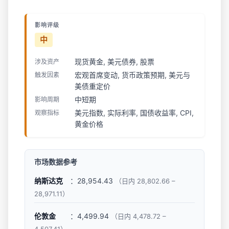
影响评级
中
现货黄金, 美元债券, 股票
涉及资产
宏观首席变动, 货币政策预期, 美元与
触发因素
美债重定价
中短期
影响周期
美元指数, 实际利率, 国债收益率, CPI,
观察指标
黄金价格
市场数据参考
纳斯达克
：28,954.43
（日内 28,802.66 –
28,971.11）
伦敦金
：4,499.94
（日内 4,478.72 –