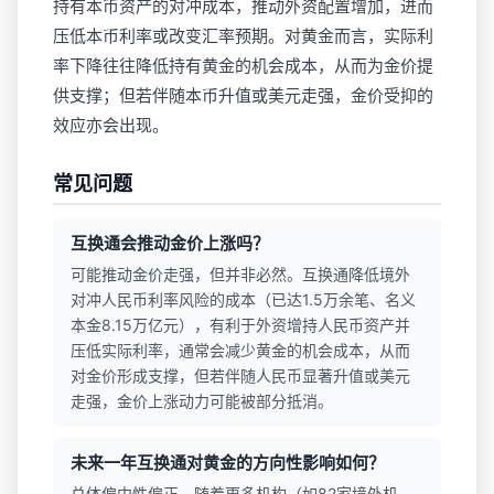
持有本币资产的对冲成本，推动外资配置增加，进而
压低本币利率或改变汇率预期。对黄金而言，实际利
率下降往往降低持有黄金的机会成本，从而为金价提
供支撑；但若伴随本币升值或美元走强，金价受抑的
效应亦会出现。
常见问题
互换通会推动金价上涨吗？
可能推动金价走强，但并非必然。互换通降低境外
对冲人民币利率风险的成本（已达1.5万余笔、名义
本金8.15万亿元），有利于外资增持人民币资产并
压低实际利率，通常会减少黄金的机会成本，从而
对金价形成支撑，但若伴随人民币显著升值或美元
走强，金价上涨动力可能被部分抵消。
未来一年互换通对黄金的方向性影响如何？
总体偏中性偏正。随着更多机构（如82家境外机