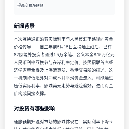
提高交易净限额
新闻背景
本次互换通正沿着实际利率与人民币汇率路径向黄金
价格传导——自三年前5月15日互换通上线后，已有
82家境外投资者通过1.5万余笔、名义本金8.15万亿元
人民币利率互换参与在岸利率定价。按照招联首席经
济学家董希淼及上海清算所、香港交易所的描述，这
一机制降低境外对冲成本并平滑资金流入，可能通过
压低实际利率、影响美元走势与避险偏好，进而对金
价构成间接支撑。
对投资有哪些影响
通胀预期升温对市场的影响体现在：实际利率下降→