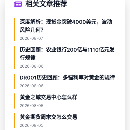
相关文章推荐
深度解析：现货金突破4000美元，波动
风险几何？
2026-08-07
历史回顾：农业银行200亿与1110亿元发
行规律
2026-08-06
DR001历史回顾：多锚利率对黄金的规律
2026-08-06
黄金之城交易中心怎么样
2026-08-05
黄金期货周末交怎么交易
2026-08-05