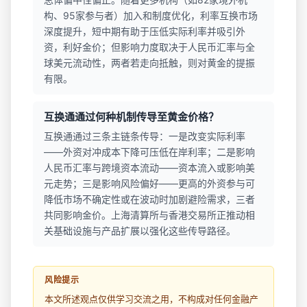
构、95家参与者）加入和制度优化，利率互换市场
深度提升，短中期有助于压低实际利率并吸引外
资，利好金价；但影响力度取决于人民币汇率与全
球美元流动性，两者若走向抵触，则对黄金的提振
有限。
互换通通过何种机制传导至黄金价格？
互换通通过三条主链条传导：一是改变实际利率
——外资对冲成本下降可压低在岸利率；二是影响
人民币汇率与跨境资本流动——资本流入或影响美
元走势；三是影响风险偏好——更高的外资参与可
降低市场不确定性或在波动时加剧避险需求，三者
共同影响金价。上海清算所与香港交易所正推动相
关基础设施与产品扩展以强化这些传导路径。
风险提示
本文所述观点仅供学习交流之用，不构成对任何金融产