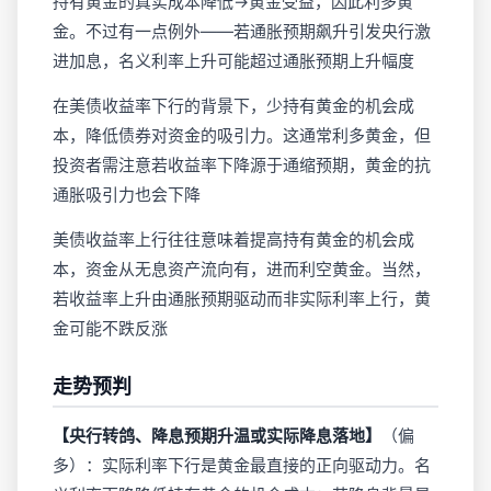
持有黄金的真实成本降低→黄金受益，因此利多黄
金。不过有一点例外——若通胀预期飙升引发央行激
进加息，名义利率上升可能超过通胀预期上升幅度
在美债收益率下行的背景下，少持有黄金的机会成
本，降低债券对资金的吸引力。这通常利多黄金，但
投资者需注意若收益率下降源于通缩预期，黄金的抗
通胀吸引力也会下降
美债收益率上行往往意味着提高持有黄金的机会成
本，资金从无息资产流向有，进而利空黄金。当然，
若收益率上升由通胀预期驱动而非实际利率上行，黄
金可能不跌反涨
走势预判
【央行转鸽、降息预期升温或实际降息落地】
（偏
多）：实际利率下行是黄金最直接的正向驱动力。名