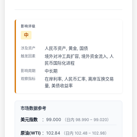
影响评级
中
人民币资产, 黄金, 国债
涉及资产
境外对冲工具扩容, 境外资金流入, 人
触发因素
民币国际化进程
中长期
影响周期
在岸利率, 人民币汇率, 离岸互换交易
观察指标
量, 美债收益率
市场数据参考
美元指数
：99.000
（日内 98.990 – 99.020）
原油(WTI)
：102.84
（日内 102.48 – 102.98）