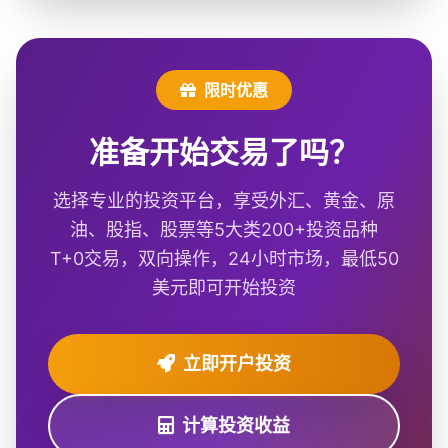
限时优惠
准备开始交易了吗？
选择专业的投资平台，享受外汇、黄金、原
油、股指、股票等5大类200+投资品种
T+0交易，双向操作，24小时市场，最低50
美元即可开始投资
立即开户投资
计算投资收益