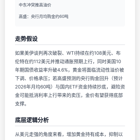
中东冲突推高油价
高盛：央行月均购金约60吨
走势假设
如果美伊谈判再次破裂、WTI持续在约108美元、布
伦特在约112美元并推动通胀预期上行，同时美国10
年期国债收益率升破4.6%，黄金将面临流动性溢价被
下调、价格承压；若高盛预测的央行购金回升（预计
2026年月均60吨）与国内ETF资金持续抄底，避险资
金可能抵消利率上行带来的卖压，金价有望获得底部
支撑。
底层逻辑分析
从美元走强的角度来看，增加黄金持有成本，抑制以