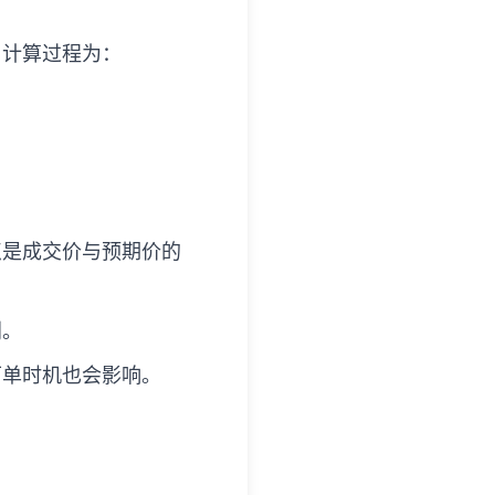
，计算过程为：
点是成交价与预期价的
利。
下单时机也会影响。