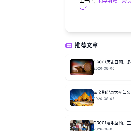
上一篇：
利率前瞻：美债1
走？
推荐文章
DR001历史回顾：
2026-08-06
黄金期货周末交怎么
2026-08-05
DR001落地回顾：
2026-08-05