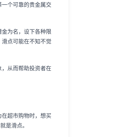
择一个可靠的贵金属交
赠金为名，设下各种限
，滑点可能在不知不觉
象，从而帮助投资者在
为在超市购物时，想买
元就是滑点。