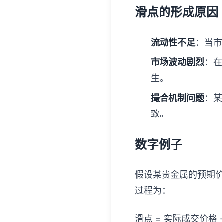
滑点的形成原因
流动性不足
：当市
市场波动剧烈
：在
生。
撮合机制问题
：某
致。
数字例子
假设某贵金属的预期价
过程为：
滑点 = 实际成交价格 - 预