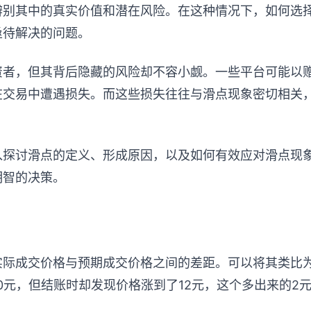
辨别其中的真实价值和潜在风险。在这种情况下，如何选
亟待解决的问题。
资者，但其背后隐藏的风险却不容小觑。一些平台可能以
在交易中遭遇损失。而这些损失往往与滑点现象密切相关
。
入探讨滑点的定义、形成原因，以及如何有效应对滑点现
明智的决策。
实际成交价格与预期成交价格之间的差距。可以将其类比
0元，但结账时却发现价格涨到了12元，这个多出来的2