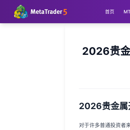
首页
M
首页
>
贵金属投资百科
>
正文
2026
2026贵金
对于许多普通投资者