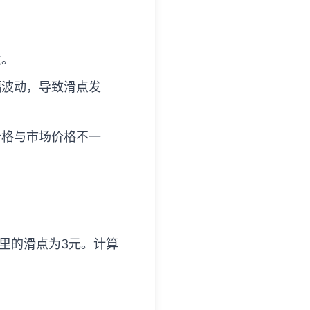
大。
幅波动，导致滑点发
价格与市场价格不一
这里的滑点为3元。计算