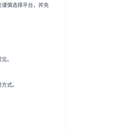
应谨慎选择平台，并充
常见。
要方式。