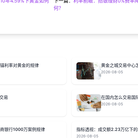
0年4.59%下黄金如何
下一篇：
利率前瞻：招银理财0%费率
何？
多锚利率对黄金的规律
黄金之城交易中心
2026-08-05
交易
在国内怎么交易国
2026-08-05
工商银行1000万案例规律
2026-08-05