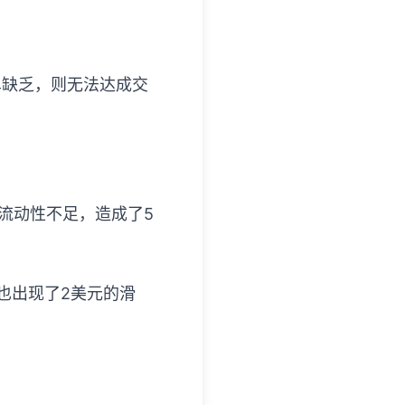
。
单缺乏，则无法达成交
场流动性不足，造成了5
也出现了2美元的滑