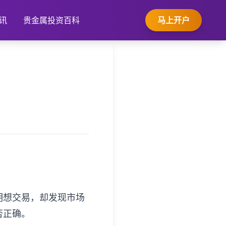
讯
贵金属投资百科
马上开户
明想交易，却发现市场
否正确。