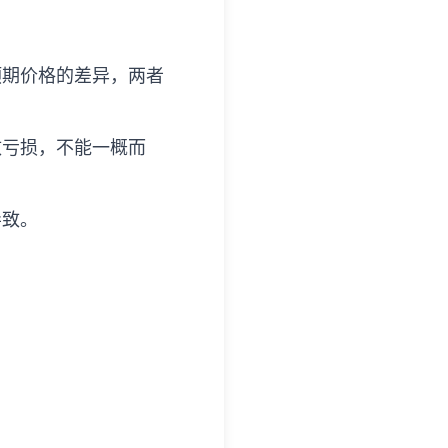
预期价格的差异，两者
致亏损，不能一概而
导致。