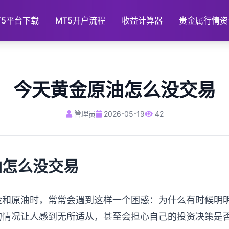
T5平台下载
MT5开户流程
收益计算器
贵金属行情资
今天黄金原油怎么没交易
管理员
2026-05-19
42
油怎么没交易
金和原油时，常常会遇到这样一个困惑：为什么有时候明
的情况让人感到无所适从，甚至会担心自己的投资决策是