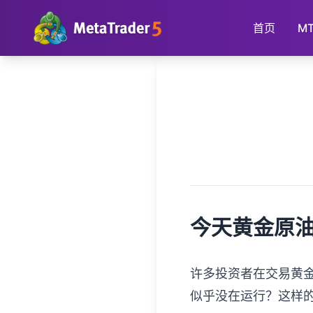
首页
M
首页
>
贵金属投资百科
>
正文
今天黄金原
许多投资者在交易黄
似乎没在运行？这样