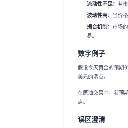
流动性不足：
若市
波动性高：
当价格
撮合机制：
市场的
易。
数字例子
假设今天黄金的预期价
美元的滑点。
在原油交易中，若预期
点。
误区澄清