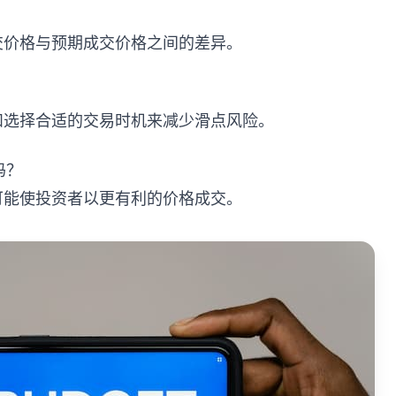
交价格与预期成交价格之间的差异。
？
和选择合适的交易时机来减少滑点风险。
吗？
可能使投资者以更有利的价格成交。