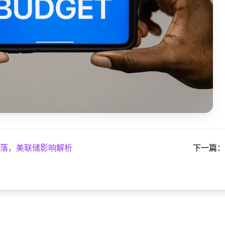
元回落，美联储影响解析
下一篇：