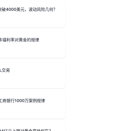
破4000美元，波动风险几何？
：多锚利率对黄金的规律
么交易
工商银行1000万案例规律
04亿元上限对黄金意味何在？