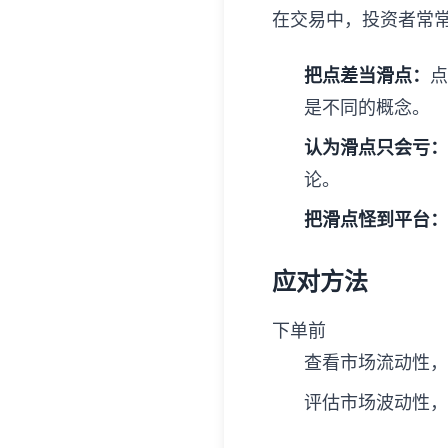
在交易中，投资者常
把点差当滑点：
点
是不同的概念。
认为滑点只会亏：
论。
把滑点怪到平台：
应对方法
下单前
查看市场流动性，
评估市场波动性，